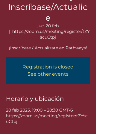
Inscríbase/Actualic
e
jue, 20 feb
  |  
https://zoom.us/meeting/register/tZY
scuCtpj
¡Inscríbete / Actualízate en Pathways!
Registration is closed
See other events
Horario y ubicación
20 feb 2025, 19:00 – 20:30 GMT-6
https://zoom.us/meeting/register/tZYsc
uCtpj