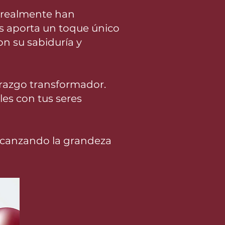
o realmente han
s aporta un toque único
n su sabiduría y
erazgo transformador.
les con tus seres
alcanzando la grandeza