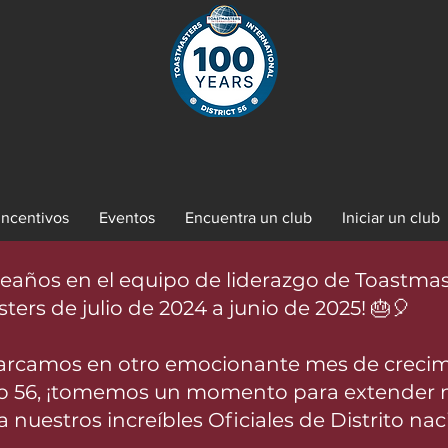
Incentivos
Eventos
Encuentra un club
Iniciar un club
años en el equipo de liderazgo de Toastmaste
ers de julio de 2024 a junio de 2025! 🎂🎈
rcamos en otro emocionante mes de crecimi
ito 56, ¡tomemos un momento para extender 
nuestros increíbles Oficiales de Distrito nac