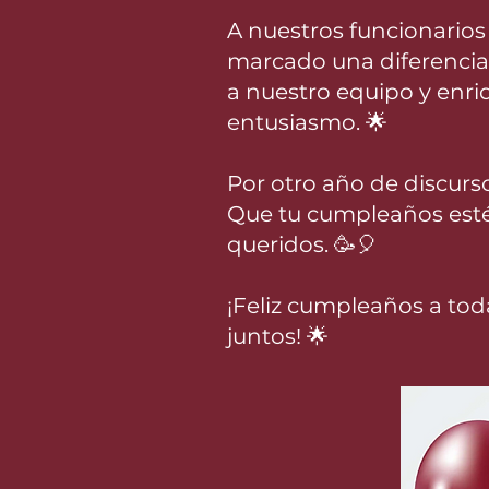
A nuestros funcionarios 
marcado una diferencia
a nuestro equipo y enri
entusiasmo. 🌟
Por otro año de discurs
Que tu cumpleaños esté 
queridos. 🥳🎈
¡Feliz cumpleaños a tod
juntos! 🌟