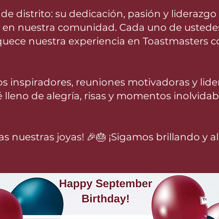
de distrito: su dedicación, pasión y liderazg
 en nuestra comunidad. Cada uno de ustede
quece nuestra experiencia en Toastmasters co
os inspiradores, reuniones motivadoras y lid
lleno de alegría, risas y momentos inolvidab
as nuestras joyas! 🎉🎂 ¡Sigamos brillando y 