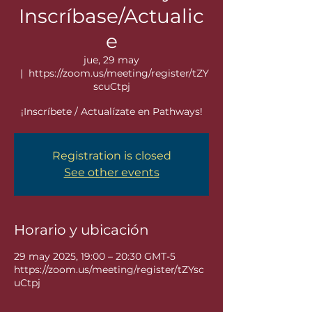
Inscríbase/Actualic
e
jue, 29 may
  |  
https://zoom.us/meeting/register/tZY
scuCtpj
¡Inscríbete / Actualízate en Pathways!
Registration is closed
See other events
Horario y ubicación
29 may 2025, 19:00 – 20:30 GMT-5
https://zoom.us/meeting/register/tZYsc
uCtpj